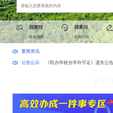
我要找
我要问
政务地图
智能问答
要闻资讯
更多>>
公告公示
《民办学校办学许可证》遗失公