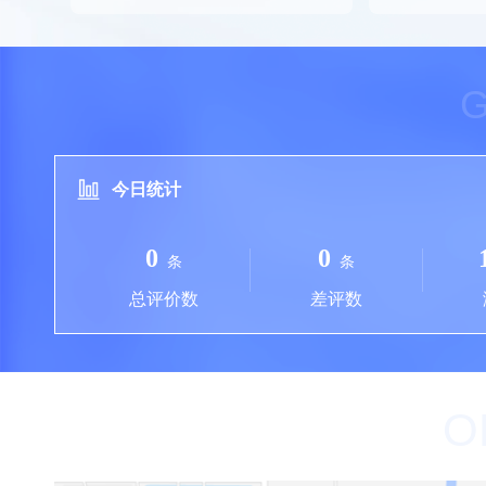
今日统计
0
0
条
条
总评价数
差评数