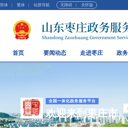
简体
|
繁体
|
站群导航
无障碍
|
关怀版
首页
要闻动态
走进枣庄
政务
全国一体化政务服务平台
欢迎来到枣庄市