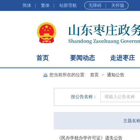
简体
|
繁体
|
站群导航
无障碍
|
关怀版
首页
要闻动态
走进枣庄
您当前所在的位置:
首页
通知公告
按公告名称：
主题名
《民办学校办学许可证》遗失公告