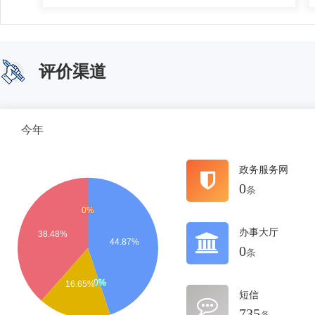
评价渠道
今年
政务服务网
0
条
办事大厅
0
条
短信
735