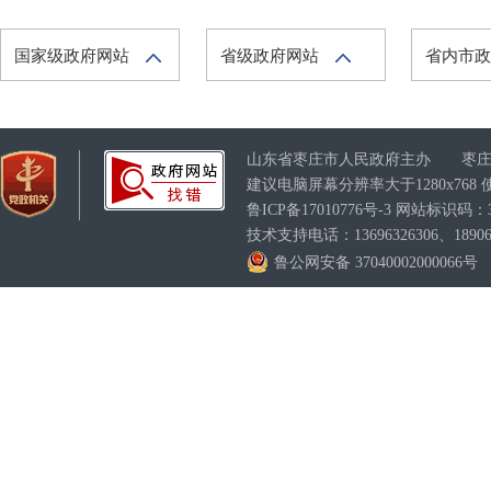
国家级政府网站
省级政府网站
省内市
山东省枣庄市人民政府主办 枣庄
建议电脑屏幕分辨率大于1280x76
鲁ICP备17010776号-3
网站标识码：370
技术支持电话：13696326306、189063
鲁公网安备 37040002000066号