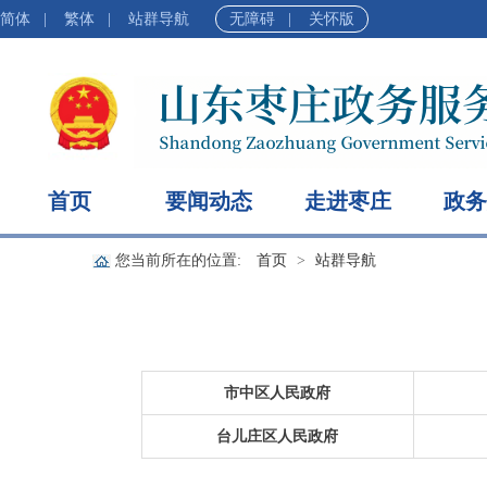
简体
|
繁体
|
站群导航
无障碍
|
关怀版
首页
要闻动态
走进枣庄
政务
您当前所在的位置:
首页
站群导航
市中区人民政府
台儿庄区人民政府