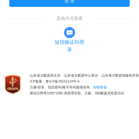
登 录
其他方式登录
短信验证码登
录
山东省大数据局主办 山东省大数据中心承办 山东省大数据局版权所有
ICP备案：鲁ICP备20015134号-5
注册/登录、找回密码/账号等问题请咨询：
智能客服
最佳分辨率1920*1080 请使用谷歌、火狐、360极速浏览器访问