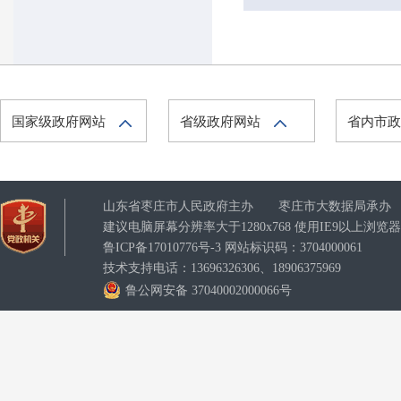
国家级政府网站
省级政府网站
省内市
山东省枣庄市人民政府主办 枣庄市大数据局承办
建议电脑屏幕分辨率大于1280x768 使用IE9以上浏
鲁ICP备17010776号-3
网站标识码：3704000061
技术支持电话：13696326306、18906375969
鲁公网安备 37040002000066号