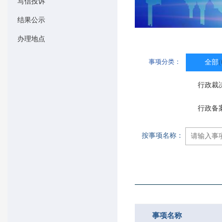
写信投诉
结果公示
办理地点
事项分类：
全部
(
行政裁
行政备
按事项名称：
事项名称