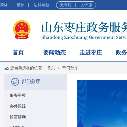
简体
|
繁体
|
站群导航
无障碍
|
关怀版
首页
要闻动态
走进枣庄
政务
您当前所在的位置:
首页
部门分厅
部门分厅
服务事项
办件跟踪
留言咨询