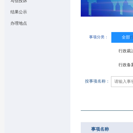
写信投诉
结果公示
办理地点
事项分类：
全部
(
行政裁
行政备
按事项名称：
事项名称