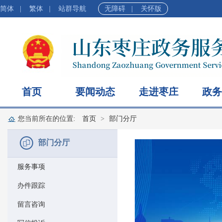
简体
|
繁体
|
站群导航
无障碍
|
关怀版
首页
要闻动态
走进枣庄
政务
您当前所在的位置:
首页
部门分厅
部门分厅
服务事项
办件跟踪
留言咨询