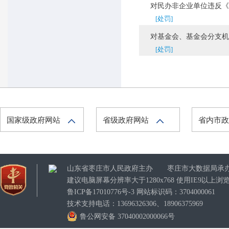
对民办非企业单位违反《民
[处罚]
对基金会、基金会分支机构
[处罚]
国家级政府网站
省级政府网站
省内市
山东省枣庄市人民政府主办 枣庄市大数据局承
建议电脑屏幕分辨率大于1280x768 使用IE9以
鲁ICP备17010776号-3
网站标识码：3704000061
技术支持电话：13696326306、18906375969
鲁公网安备 37040002000066号