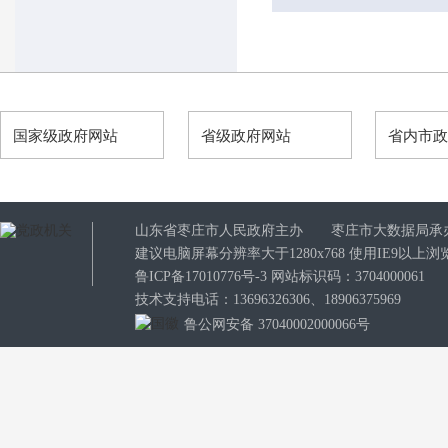
国家级政府网站
省级政府网站
省内市
山东省枣庄市人民政府主办 枣庄市大数据局承
建议电脑屏幕分辨率大于1280x768 使用IE9以
鲁ICP备17010776号-3
网站标识码：3704000061
技术支持电话：13696326306、18906375969
鲁公网安备 37040002000066号