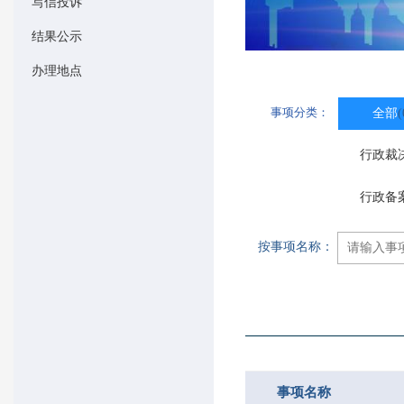
写信投诉
结果公示
办理地点
事项分类：
全部
(
行政裁
行政备
按事项名称：
事项名称