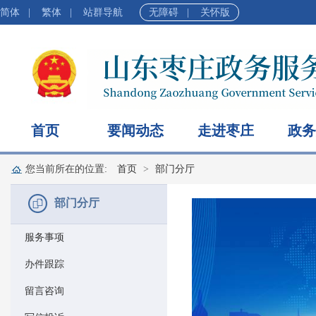
简体
|
繁体
|
站群导航
无障碍
|
关怀版
首页
要闻动态
走进枣庄
政务
您当前所在的位置:
首页
部门分厅
部门分厅
服务事项
办件跟踪
留言咨询