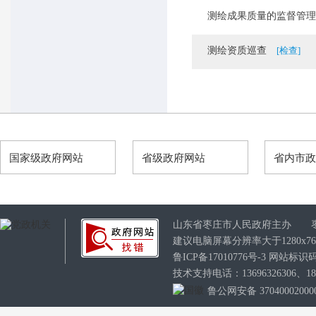
测绘成果质量的监督管理
测绘资质巡查
[检查]
国家级政府网站
省级政府网站
省内市
山东省枣庄市人民政府主办 
建议电脑屏幕分辨率大于1280x7
鲁ICP备17010776号-3
网站标识码：3
技术支持电话：13696326306、189
鲁公网安备 37040002000