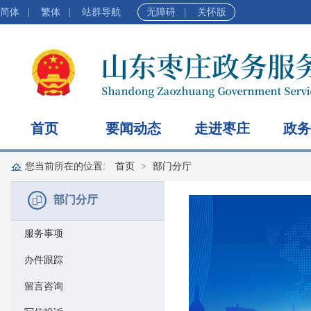
简体
|
繁体
|
站群导航
无障碍
|
关怀版
首页
要闻动态
走进枣庄
政务
您当前所在的位置:
首页
部门分厅
部门分厅
服务事项
办件跟踪
留言咨询