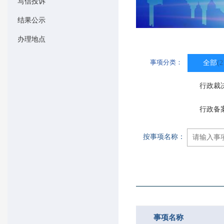
写信投诉
结果公示
办理地点
事项分类：
全部
(2
行政裁
行政备
按事项名称：
事项名称