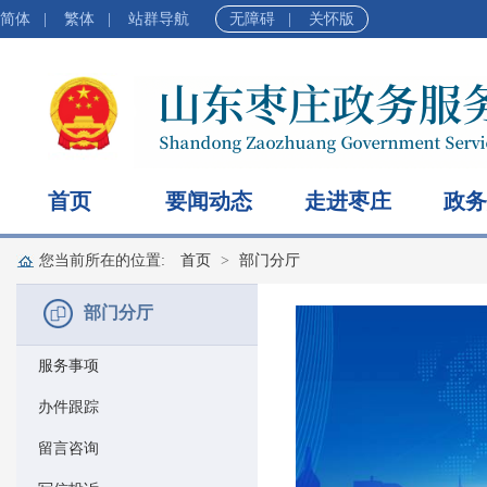
简体
|
繁体
|
站群导航
无障碍
|
关怀版
首页
要闻动态
走进枣庄
政务
您当前所在的位置:
首页
部门分厅
部门分厅
服务事项
办件跟踪
留言咨询