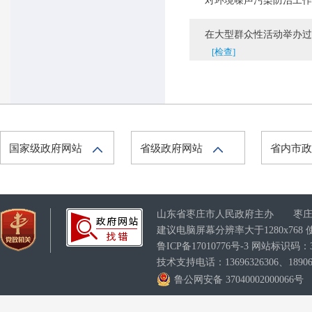
对环境噪声污染防治工作
在大型群众性活动举办过程
[检查]
国家级政府网站
省级政府网站
省内市
山东省枣庄市人民政府主办 枣庄
建议电脑屏幕分辨率大于1280x76
鲁ICP备17010776号-3
网站标识码：370
技术支持电话：13696326306、189063
鲁公网安备 37040002000066号