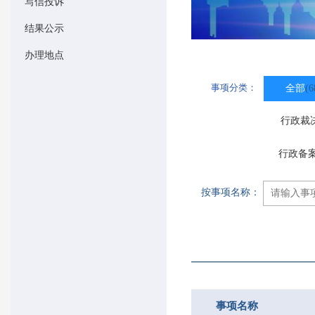
写信投诉
结果公示
办理地点
事项分类：
全部
(6
行政裁
行政备
按事项名称：
事项名称