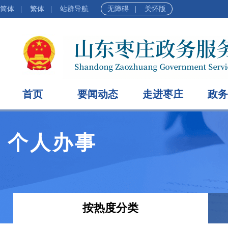
简体
|
繁体
|
站群导航
无障碍
|
关怀版
首页
要闻动态
走进枣庄
政务
个人办事
按热度分类