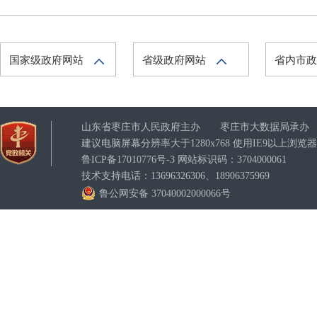
国家级政府网站
省级政府网站
省内市
山东省枣庄市人民政府主办 枣庄市大数据局承办
建议电脑屏幕分辨率大于1280x768 使用IE9以上浏
鲁ICP备17010776号-3
网站标识码：3704000061
技术支持电话：13696326306、18906375969
鲁公网安备 37040002000066号