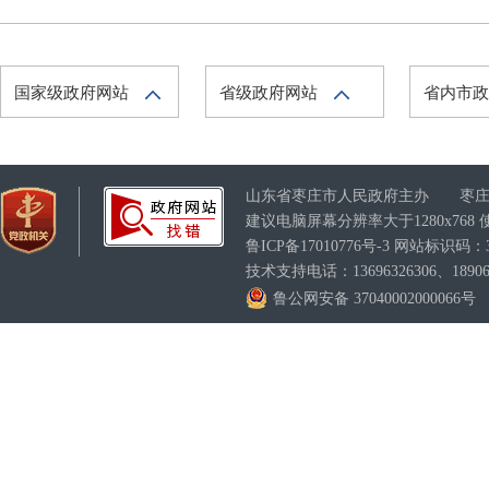
国家级政府网站
省级政府网站
省内市
山东省枣庄市人民政府主办 枣庄
建议电脑屏幕分辨率大于1280x76
鲁ICP备17010776号-3
网站标识码：370
技术支持电话：13696326306、189063
鲁公网安备 37040002000066号