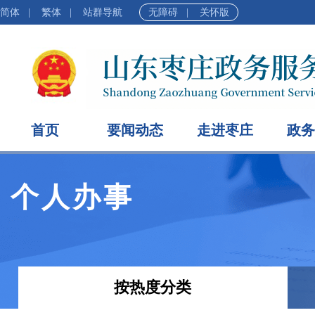
简体
|
繁体
|
站群导航
无障碍
|
关怀版
首页
要闻动态
走进枣庄
政务
个人办事
按热度分类