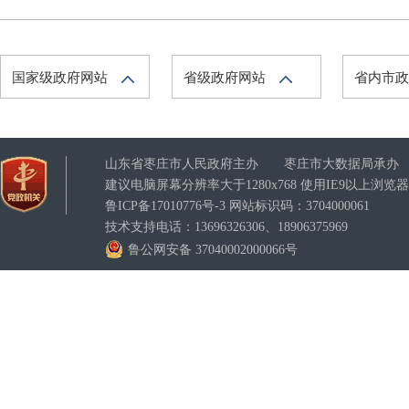
国家级政府网站
省级政府网站
省内市
山东省枣庄市人民政府主办 枣庄市大数据局承办
建议电脑屏幕分辨率大于1280x768 使用IE9以上浏
鲁ICP备17010776号-3
网站标识码：3704000061
技术支持电话：13696326306、18906375969
鲁公网安备 37040002000066号