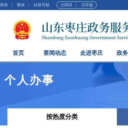
简体
|
繁体
|
站群导航
无障碍
|
关怀版
首页
要闻动态
走进枣庄
政务
个人办事
按热度分类