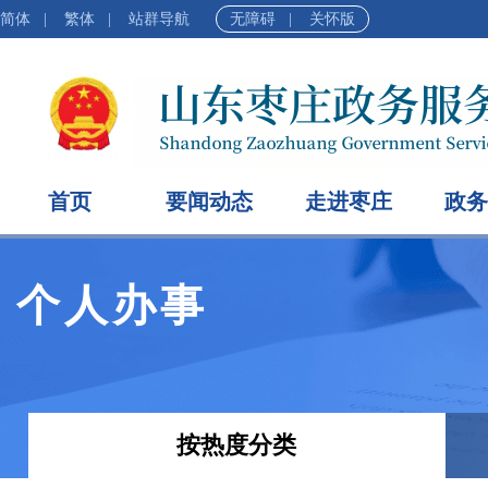
简体
|
繁体
|
站群导航
无障碍
|
关怀版
首页
要闻动态
走进枣庄
政务
个人办事
按热度分类