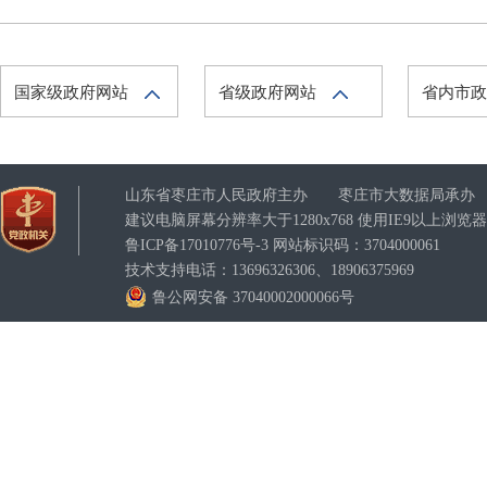
国家级政府网站
省级政府网站
省内市
山东省枣庄市人民政府主办 枣庄市大数据局承办
建议电脑屏幕分辨率大于1280x768 使用IE9以上浏
鲁ICP备17010776号-3
网站标识码：3704000061
技术支持电话：13696326306、18906375969
鲁公网安备 37040002000066号