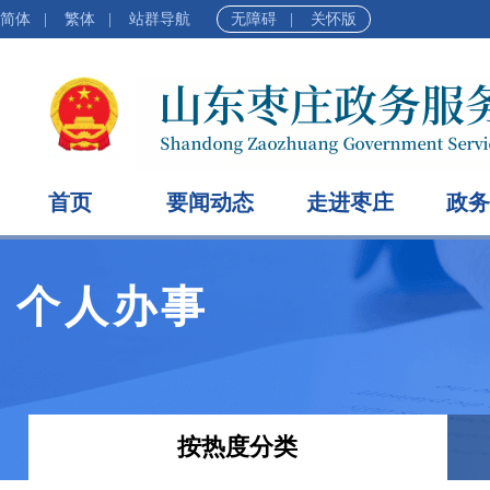
简体
|
繁体
|
站群导航
无障碍
|
关怀版
首页
要闻动态
走进枣庄
政务
个人办事
按热度分类