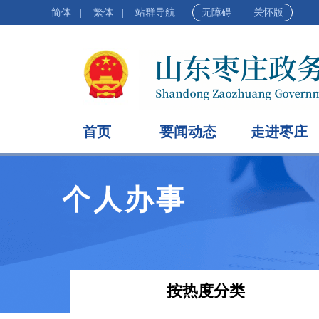
简体
|
繁体
|
站群导航
无障碍
|
关怀版
首页
要闻动态
走进枣庄
个人办事
按热度分类