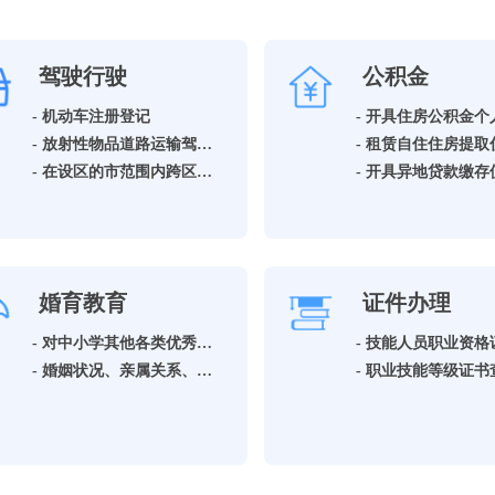
驾驶行驶
公积金
- 机动车注册登记
- 放射性物品道路运输驾驶员从业资格许可
- 在设区的市范围内跨区、县进行公路超限运输许可
婚育教育
证件办理
- 对中小学其他各类优秀学生的奖励
- 婚姻状况、亲属关系、收养关系公证申请
- 职业技能等级证书